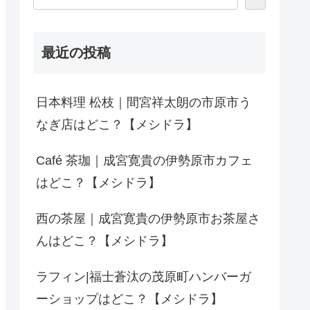
最近の投稿
日本料理 松枝｜間宮祥太朗の市原市う
なぎ店はどこ？【メシドラ】
Café 茶珈｜成宮寛貴の伊勢原市カフェ
はどこ？【メシドラ】
西の茶屋｜成宮寛貴の伊勢原市お茶屋さ
んはどこ？【メシドラ】
ラフィン|福士蒼汰の茂原町ハンバーガ
ーショップはどこ？【メシドラ】