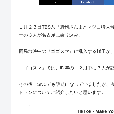
X
Facebook
１月２３日TBS系『週刊さんまとマツコ特大
ー
の３人が名古屋に乗り込み、
同局放映中の『ゴゴスマ』に乱入する様子が
『ゴゴスマ』では、昨年の１２月中に３人が
その後、SNSでも話題になっていましたが、
トランについてご紹介したいと思います。
TikTok - Make Yo