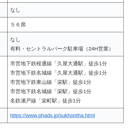
なし
５６席
なし
有料・セントラルパーク駐車場（24H営業）
市営地下鉄桜通線「久屋大通駅」徒歩1分
市営地下鉄名城線「久屋大通駅」徒歩1分
市営地下鉄東山線「栄駅」徒歩1分
市営地下鉄名城線「栄駅」徒歩1分
名鉄瀬戸線「栄町駅」徒歩1分
https://www.phads.jp/sukhontha.html