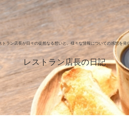
ストラン店長が日々の徒然なる想いと、様々な情報についての感想を発
レストラン店長の日記