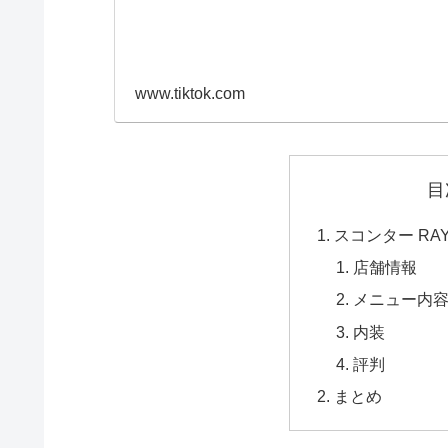
www.tiktok.com
目
スコンター RAYAR
店舗情報
メニュー内
内装
評判
まとめ