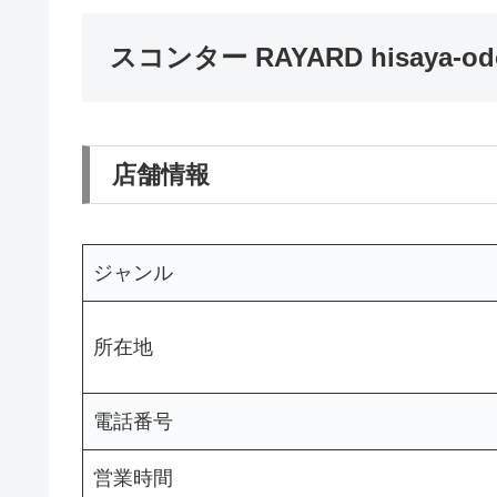
スコンター RAYARD hisaya-odo
店舗情報
ジャンル
所在地
電話番号
営業時間