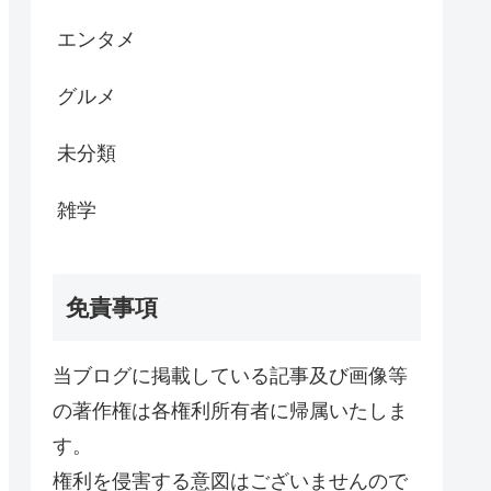
エンタメ
グルメ
未分類
雑学
免責事項
当ブログに掲載している記事及び画像等
の著作権は各権利所有者に帰属いたしま
す。
権利を侵害する意図はございませんので