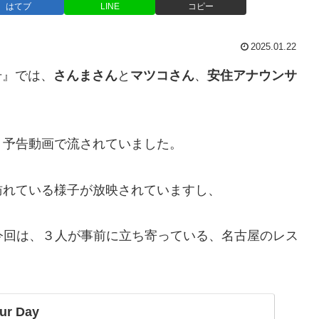
はてブ
LINE
コピー
2025.01.22
号』では、
さんまさん
と
マツコさん
、
安住アナウンサ
、予告動画で流されていました。
訪れている様子が放映されていますし、
今回は、３人が事前に立ち寄っている、名古屋のレス
ur Day