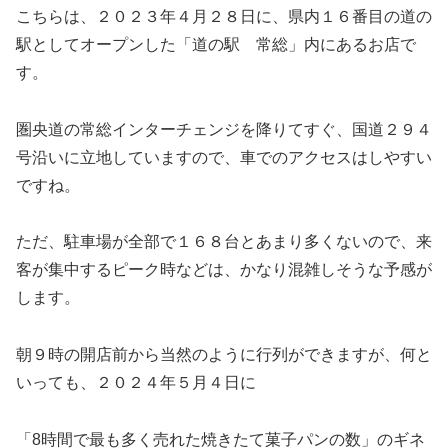
こちらは、２０２３年４月２８日に、県内１６番目の道の
駅としてオープンした「道の駅 常総」内にあるお店で
す。
圏央道の常総インターチェンジを降りてすぐ、国道２９４
号沿いに立地していますので、車でのアクセスはしやすい
ですね。
ただ、駐車場が全部で１６８台とあまり多くないので、来
客が集中するピーク時などは、かなり混雑しそうな予感が
します。
朝９時の開店前から当然のように行列ができますが、何と
いっても、２０２４年５月４日に
「8時間で最も多く売れた焼きたて菓子パンの数」のギネ