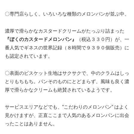
〇専門店らしく、いろいろな種類のメロンパンが並ぶ中、
濃厚で滑らかなカスタードクリームがたっぷり詰まった
『ぼくのカスタードメロンパン』
（税込３３０円）が、一
番人気でギネスの世界記録（８時間で９３９０個販売）に
も認定されています。
〇表面のビスケット生地はサクサクで、中のクラムはしっ
とりもちもち。パンそのものにとどまらず、風味も良く濃
厚で滑らかなクリームも絶賛されているようです。
サービスエリアなどでも、”こだわりのメロンパン” はよく
見かけますが、正直ここまで人気のあるメロンパンに出会
ったことはありません。