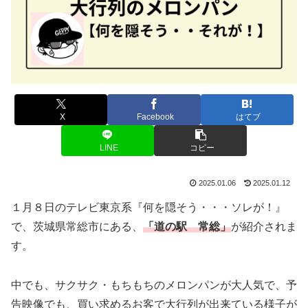
X
Facebook
はてブ
LINE
コピー
2025.01.06
2025.01.12
１月８日のテレビ東京系『何を隠そう・・・ソレが！』
で、茨城県常総市にある、
「道の駅 常総」
が紹介されま
す。
中でも、サクサク・もちもちのメロンパンが大人気で、予
告映像でも、買い求めるお客で大行列が出来ている様子が