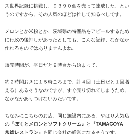
ス世界記録に挑戦し、９３９０個を売って達成した、とい
うのですから、その人気のほどは推して知るべしです。
メロンとか米粉とか、茨城県の特産品をアピールするため
に行政の後押しがあったとしても、こんな記録、なかなか
作れるものではありませんよね。
販売時間が、平日だと９時台から始まって、
約２時間おきに１５時ごろまで、計４回（土日だと１回増
える）あるそうなのですが、すぐ売り切れてしまうため、
なかなかありつけないみたいです。
ちなみにこちらのお店、同じ施設内にある、やはり人気店
の
『ぼくとメロンとソフトクリーム』
と
『TAMAGOYA
常総レストラン』
も同じ会社の経営になるそうです。