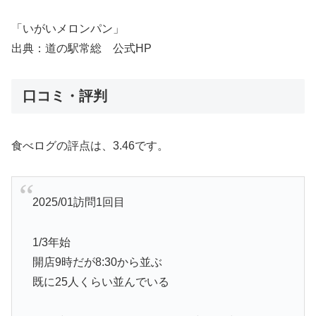
「いがいメロンパン」
出典：道の駅常総 公式HP
口コミ・評判
食べログの評点は、3.46です。
2025/01訪問1回目
1/3年始
開店9時だが8:30から並ぶ
既に25人くらい並んでいる