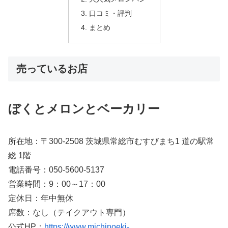
口コミ・評判
まとめ
売っているお店
ぼくとメロンとベーカリー
所在地：〒300-2508 茨城県常総市むすびまち1 道の駅常
総 1階
電話番号：050-5600-5137
営業時間：9：00～17：00
定休日：年中無休
席数：なし（テイクアウト専門）
公式HP：
https://www.michinoeki-