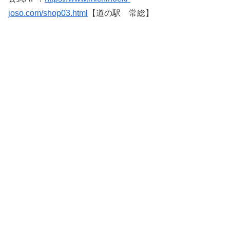
joso.com/shop03.html
【道の駅 常総】