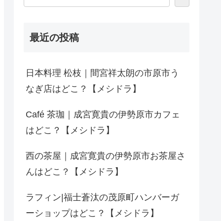
最近の投稿
日本料理 松枝｜間宮祥太朗の市原市う
なぎ店はどこ？【メシドラ】
Café 茶珈｜成宮寛貴の伊勢原市カフェ
はどこ？【メシドラ】
西の茶屋｜成宮寛貴の伊勢原市お茶屋さ
んはどこ？【メシドラ】
ラフィン|福士蒼汰の茂原町ハンバーガ
ーショップはどこ？【メシドラ】