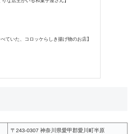
くりな店主がいる和菓子屋さん】
食べていた、コロッケらしき揚げ物のお店】
〒243-0307 神奈川県愛甲郡愛川町半原