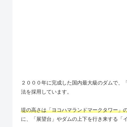
２０００年に完成した国内最大級のダムで、
法を採用しています。
堤の高さは「ヨコハマランドマークタワー」
に、「展望台」やダムの上下を行き来する「