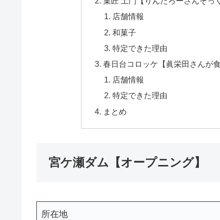
菓匠 土門【りんたろーさんそっ
店舗情報
和菓子
特定できた理由
春日台コロッケ【眞栄田さんが
店舗情報
特定できた理由
まとめ
宮ケ瀬ダム【オープニング】
所在地