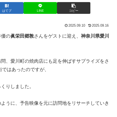
はてブ
LINE
コピー
2025.09.10
2025.09.16
俳優の
眞栄田郷敦
さんをゲストに迎え、
神奈川県愛川
訪問、愛川町の焼肉店にも足を伸ばすサプライズをさ
の街ではあったのですが、
っくりしました。
のように、予告映像を元に訪問地をリサーチしていき