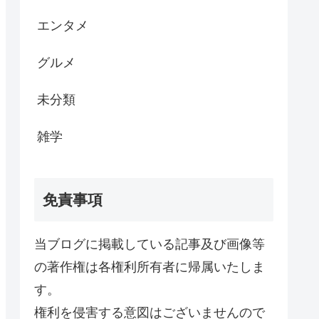
エンタメ
グルメ
未分類
雑学
免責事項
当ブログに掲載している記事及び画像等
の著作権は各権利所有者に帰属いたしま
す。
権利を侵害する意図はございませんので