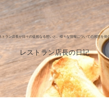
ストラン店長が日々の徒然なる想いと、様々な情報についての感想を発
レストラン店長の日記