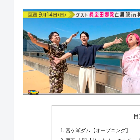
目
宮ケ瀬ダム【オープニング】