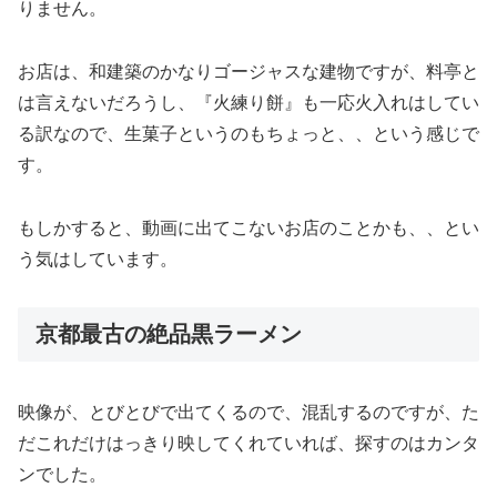
りません。
お店は、和建築のかなりゴージャスな建物ですが、料亭と
は言えないだろうし、『火練り餅』も一応火入れはしてい
る訳なので、生菓子というのもちょっと、、という感じで
す。
もしかすると、動画に出てこないお店のことかも、、とい
う気はしています。
京都最古の絶品黒ラーメン
映像が、とびとびで出てくるので、混乱するのですが、た
だこれだけはっきり映してくれていれば、探すのはカンタ
ンでした。