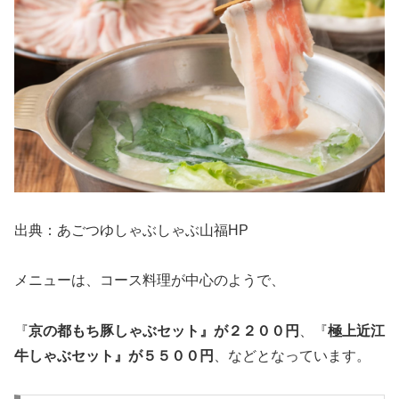
出典：あごつゆしゃぶしゃぶ山福HP
メニューは、コース料理が中心のようで、
『
京の都もち豚しゃぶセット』が２２００円
、『
極上近江
牛しゃぶセット』が５５００円
、などとなっています。