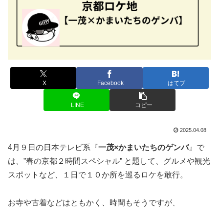
X
Facebook
はてブ
LINE
コピー
2025.04.08
4月９日の日本テレビ系『
一茂×かまいたちのゲンバ
』で
は、”春の京都２時間スペシャル” と題して、グルメや観光
スポットなど、１日で１０か所を巡るロケを敢行。
お寺や古着などはともかく、時間もそうですが、