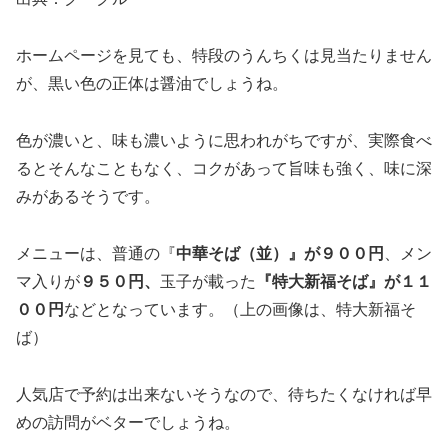
ホームページを見ても、特段のうんちくは見当たりません
が、黒い色の正体は醤油でしょうね。
色が濃いと、味も濃いように思われがちですが、実際食べ
るとそんなこともなく、コクがあって旨味も強く、味に深
みがあるそうです。
メニューは、普通の『
中華そば（並）』が９００円
、メン
マ入りが
９５０円、
玉子が載った
『特大新福そば』が１１
００円
などとなっています。（上の画像は、特大新福そ
ば）
人気店で予約は出来ないそうなので、待ちたくなければ早
めの訪問がベターでしょうね。