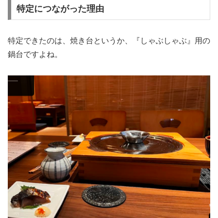
特定につながった理由
特定できたのは、焼き台というか、『しゃぶしゃぶ』用の
鍋台ですよね。