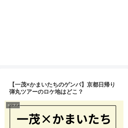
【一茂×かまいたちのゲンバ】京都日帰り
弾丸ツアーのロケ地はどこ？
エンタメ