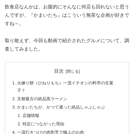
飲食店なんかは、お腹的にそんなに何店も回れないと思う
んですが、『かまいたち』はこういう無茶な企画が好きで
すね～。
取り敢えず、今回も動画で紹介されたグルメについて、調
査してみました。
目次
火練り餅（ひねりもち）一茂イチオシの料亭の生菓
子？
京都最古の絶品黒ラーメン
かまいたちが、かつて通った絶品しゃぶしゃぶ
店舗情報
特定につながった理由
一茂行きつけの肉割烹で極上のお肉