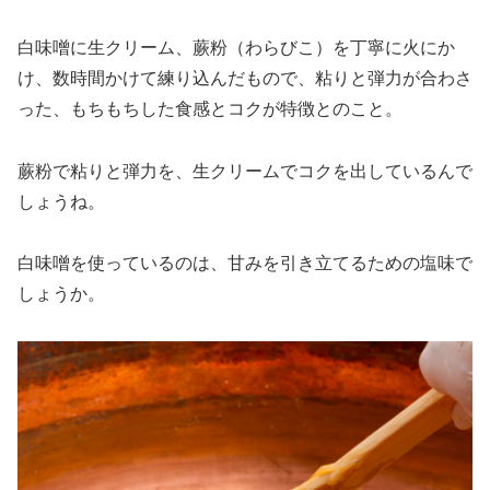
白味噌に生クリーム、蕨粉（わらびこ）を丁寧に火にか
け、数時間かけて練り込んだもので、粘りと弾力が合わさ
った、もちもちした食感とコクが特徴とのこと。
蕨粉で粘りと弾力を、生クリームでコクを出しているんで
しょうね。
白味噌を使っているのは、甘みを引き立てるための塩味で
しょうか。