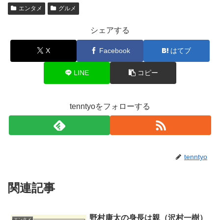
エンタメ
グルメ
シェアする
X
Facebook
はてブ
LINE
コピー
tenntyoをフォローする
tenntyo
関連記事
野村康太の身長は親（沢村一樹）
エンタメ