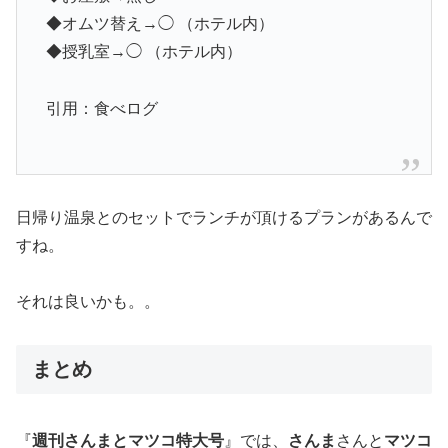
◆オムツ替え→◯ （ホテル内）
◆授乳室→◯ （ホテル内）
引用：食べログ
日帰り温泉とのセットでランチが頂けるプランがあるんで
すね。
それは良いかも。。
まとめ
『
週刊さんまとマツコ特大号
』では、
さんま
さんと
マツコ