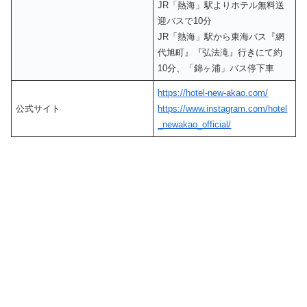
JR「熱海」駅よりホテル無料送
迎バスで10分
JR「熱海」駅から東海バス『網
代旭町』『弘法滝』行きにて約
10分、「錦ヶ浦」バス停下車
https://hotel-new-akao.com/
公式サイト
https://www.instagram.com/hotel
_newakao_official/