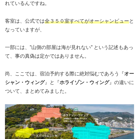
れているんですね。
客室は、公式では
全３５０室すべてがオーシャンビュー
と
なっていますが、
一部には、”山側の部屋は海が見れない” という記述もあっ
て、事の真偽は定かではありません。
尚、ここでは、宿泊予約する際に絶対悩むであろう『
オー
シャン・ウィング
』と『
ホライゾン・ウィング
』の違いに
ついて、まとめてみました。