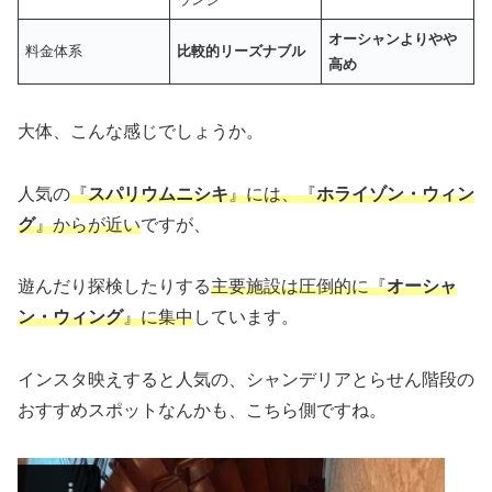
オーシャンよりやや
料金体系
比較的リーズナブル
高め
大体、こんな感じでしょうか。
人気の
『
スパリウムニシキ
』には、『
ホライゾン・ウィン
グ
』からが近い
ですが、
遊んだり探検したりする
主要施設は圧倒的に『
オーシャ
ン・ウィング
』に集中
しています。
インスタ映えすると人気の、シャンデリアとらせん階段の
おすすめスポットなんかも、こちら側ですね。