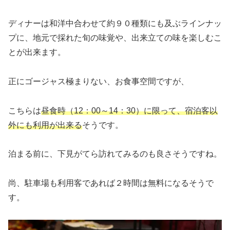
ディナーは和洋中合わせて約９０種類にも及ぶラインナッ
プに、地元で採れた旬の味覚や、出来立ての味を楽しむこ
とが出来ます。
正にゴージャス極まりない、お食事空間ですが、
こちらは
昼食時（12：00～14：30）に限って、宿泊客以
外にも利用が出来る
そうです。
泊まる前に、下見がてら訪れてみるのも良さそうですね。
尚、駐車場も利用客であれば２時間は無料になるそうで
す。